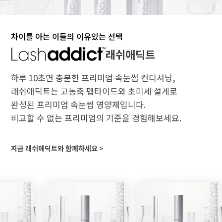
차이를 아는 이들의 이유있는 선택
래쉬애딕트
하루 10초면 충분한 프리미엄 속눈썹 컨디셔닝,
래쉬애딕트는 고농축 펩타이드와 초미세 설계로
완성된 프리미엄 속눈썹 영양제입니다.
비교할 수 없는 프리미엄의 기준을 경험해보세요.
지금 래쉬애딕트와 함께하세요 >