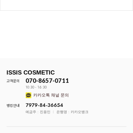
ISSIS COSMETIC
070-8657-0711
고객문의
10:30 - 16:30
카카오톡 채널 문의
7979-84-36654
뱅킹안내
예금주 : 진용민
은행명 : 카카오뱅크