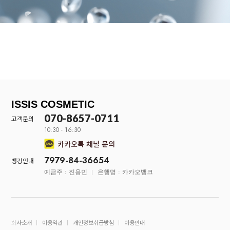
ISSIS COSMETIC
070-8657-0711
고객문의
10:30 - 16:30
카카오톡 채널 문의
7979-84-36654
뱅킹안내
예금주 : 진용민
은행명 : 카카오뱅크
회사소개
이용약관
개인정보취급방침
이용안내