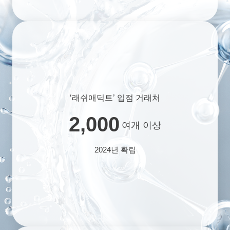
‘래쉬애딕트’ 입점 거래처
2,000
여개 이상
2024년 확립