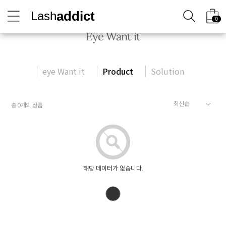
addict
Lash
0
Eye Want it
eye Want it
Product
Solution
총
개의 상품
0
해당 데이터가 없습니다.